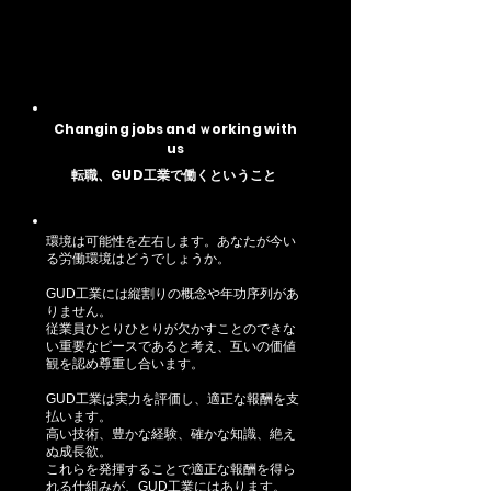
Changing jobs and ｗorking with
us
​転職、GUD工業で働くということ
環境は可能性を左右します。あなたが今い
る労働環境はどうでしょうか。
GUD工業には縦割りの概念や年功序列があ
りません。
従業員ひとりひとりが欠かすことのできな
い重要なピースであると考え、互いの価値
観を認め尊重し合います。
GUD工業は実力を評価し、適正な報酬を支
払います。
高い技術、豊かな経験、確かな知識、絶え
ぬ成長欲。
これらを発揮することで適正な報酬を得ら
れる仕組みが、GUD工業にはあります。