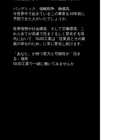
パンデミック、侵略戦争、物価高、
今世界中で起きているこの事実を10年前に
予想できた人がいたでしょうか。
世界情勢や社会構造、そして労働環境。こ
れら全てが高速で目まぐるしく変化する現
代において、GUD工業は「従業員とその家
族の幸せのため」に常に変化し続けます。
「あなた」が持つ実力と可能性が「活き
る」場所
GUD工業で一緒に働いてみませんか