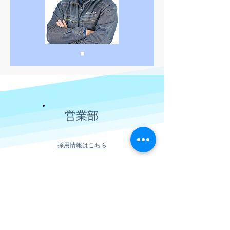
​営業部
​採用情報はこちら
採用情報へ
会社役員へ